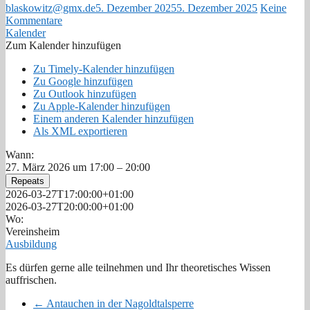
blaskowitz@gmx.de
5. Dezember 2025
5. Dezember 2025
Keine
Kommentare
Kalender
Zum Kalender hinzufügen
Zu Timely-Kalender hinzufügen
Zu Google hinzufügen
Zu Outlook hinzufügen
Zu Apple-Kalender hinzufügen
Einem anderen Kalender hinzufügen
Als XML exportieren
Wann:
27. März 2026 um 17:00 – 20:00
Repeats
2026-03-27T17:00:00+01:00
2026-03-27T20:00:00+01:00
Wo:
Vereinsheim
Ausbildung
Es dürfen gerne alle teilnehmen und Ihr theoretisches Wissen
auffrischen.
←
Antauchen in der Nagoldtalsperre