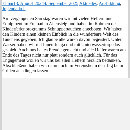
Elmar
13. August 2024
4. September 2025
Aktuelles
,
Ausbildung
,
Jugendarbeit
Am vergangenen Samstag waren wir mit vielen Helfern und
Equipment im Freibad in Altensteig und haben im Rahmen des
Kinderferienprogramms Schnuppertauchen angeboten. Wir haben
den Kindern einen kleinen Einblick in die wunderbare Welt des
Tauchens gegeben. Ich glaube alle waren davon begeistert. Unter
Wasser haben wir mit Ihnen Jenga und mit Unterwassertorpedos
gespielt. Auch uns hat es Freude gemacht und alle Helfer waren am
Ende des Tages nicht nur platt sondern auch glücklich. Für das
Engagement wollen wir uns bei allen Helfern herzlich bedanken.
Abschließend haben wir dann noch im Vereinsheim den Tag beim
Grillen ausklingen lassen.